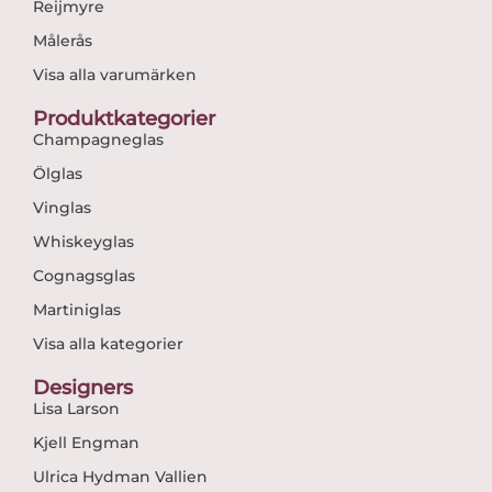
Reijmyre
Målerås
Visa alla varumärken
Produktkategorier
Champagneglas
Ölglas
Vinglas
Whiskeyglas
Cognagsglas
Martiniglas
Visa alla kategorier
Designers
Lisa Larson
Kjell Engman
Ulrica Hydman Vallien