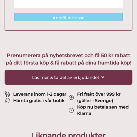
Anmäl intresse
Prenumerera på nyhetsbrevet och få 50 kr rabatt
på ditt första köp & få rabatt på dina framtida köp!
Läs mer & ta del av erbjudandet!
Leverans inom 1-2 dagar
Fri frakt över 999 kr
Hämta gratis i vår butik
(gäller i Sverige)
Köp nu betala sen med
Klarna
Liknande produkter