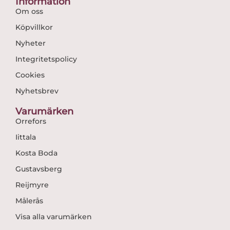
Information
Om oss
Köpvillkor
Nyheter
Integritetspolicy
Cookies
Nyhetsbrev
Varumärken
Orrefors
Iittala
Kosta Boda
Gustavsberg
Reijmyre
Målerås
Visa alla varumärken