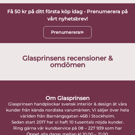
Få 50 kr på ditt första köp idag - Prenumerera på
vårt nyhetsbrev!
Prenumerera
Glasprinsens recensioner &
omdömen
Om Glasprinsen
Glasprinsen handplockar svensk interiör & design åt våra
kunder från kända nordiska varumärken. Vi säljer över hela
världen från Barnängsgatan 46B i Stockholm.
Sedan start 2017 har vi haft 10 tusentals nöjda kunder.
Ring gärna vår kundservice på 08 – 227 939 som har
Öppet alla dagar mellan kl 10.00 – 21.00.