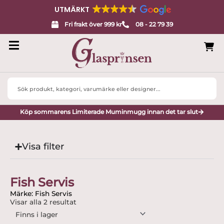
UTMÄRKT
Fri frakt över 999 kr
08 - 22 79 39
Search
...
Köp sommarens Limiterade Muminmugg innan det tar slut
Visa filter
Fish Servis
Märke: Fish Servis
Visar alla 2 resultat