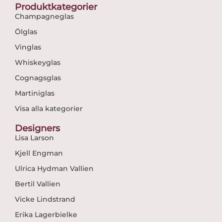
Produktkategorier
Champagneglas
Ölglas
Vinglas
Whiskeyglas
Cognagsglas
Martiniglas
Visa alla kategorier
Designers
Lisa Larson
Kjell Engman
Ulrica Hydman Vallien
Bertil Vallien
Vicke Lindstrand
Erika Lagerbielke