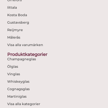
Iittala
Kosta Boda
Gustavsberg
Reijmyre
Målerås
Visa alla varumärken
Produktkategorier
Champagneglas
Ölglas
Vinglas
Whiskeyglas
Cognagsglas
Martiniglas
Visa alla kategorier