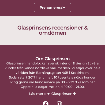
Prenumerera
Glasprinsens recensioner &
omdömen
Om Glasprinsen
Glasprinsen handplockar svensk interiör & design åt våra
kunder från kända nordiska varumärken. Vi säljer över hela
världen från Barnängsgatan 46B i Stockholm.
Sedan start 2017 har vi haft 10 tusentals nöjda kunder.
Ring gärna vår kundservice på 08 – 227 939 som har
Öppet alla dagar mellan kl 10.00 – 21.00.
Läs mer om Glasprinsen
F
I