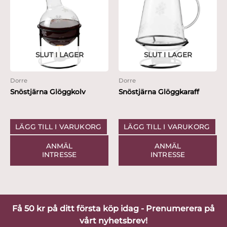
SLUT I LAGER
SLUT I LAGER
Dorre
Dorre
Snöstjärna Glöggkolv
Snöstjärna Glöggkaraff
LÄGG TILL I VARUKORG
LÄGG TILL I VARUKORG
ANMÄL
ANMÄL
INTRESSE
INTRESSE
Få 50 kr på ditt första köp idag - Prenumerera på
vårt nyhetsbrev!