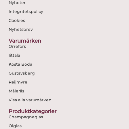
Nyheter
Integritetspolicy
Cookies
Nyhetsbrev
Varumärken
Orrefors
Iittala
Kosta Boda
Gustavsberg
Reijmyre
Målerås
Visa alla varumärken
Produktkategorier
Champagneglas
Ölglas