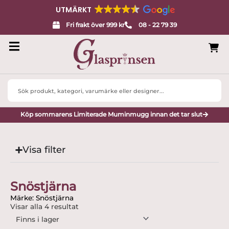
UTMÄRKT
Fri frakt över 999 kr
08 - 22 79 39
Search
...
Köp sommarens Limiterade Muminmugg innan det tar slut
Visa filter
Snöstjärna
Märke: Snöstjärna
Visar alla 4 resultat