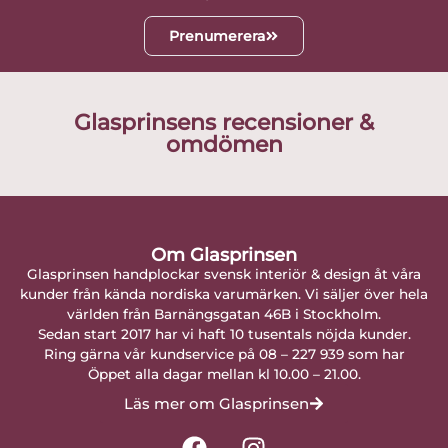
Prenumerera
Glasprinsens recensioner &
omdömen
Om Glasprinsen
Glasprinsen handplockar svensk interiör & design åt våra
kunder från kända nordiska varumärken. Vi säljer över hela
världen från Barnängsgatan 46B i Stockholm.
Sedan start 2017 har vi haft 10 tusentals nöjda kunder.
Ring gärna vår kundservice på 08 – 227 939 som har
Öppet alla dagar mellan kl 10.00 – 21.00.
Läs mer om Glasprinsen
F
I