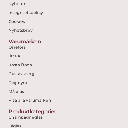
Nyheter
Integritetspolicy
Cookies
Nyhetsbrev
Varumärken
Orrefors
Iittala
Kosta Boda
Gustavsberg
Reijmyre
Målerås
Visa alla varumärken
Produktkategorier
Champagneglas
Ölglas