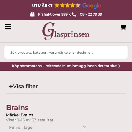
UTMÄRKT
Fri frakt över 999 kr
08 - 22 79 39
Search
...
Köp sommarens Limiterade Muminmugg innan det tar slut
Visa filter
Brains
Märke: Brains
Visar 1–15 av 33 resultat