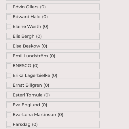
Edvin Ollers
(
0
)
Edward Hald
(
0
)
Elaine Westh
(
0
)
Elis Bergh
(
0
)
Elsa Beskow
(
0
)
Emil Lundström
(
0
)
ENESCO
(
0
)
Erika Lagerbielke
(
0
)
Ernst Billgren
(
0
)
Esteri Tomula
(
0
)
Eva Englund
(
0
)
Eva-Lena Martinson
(
0
)
Farsdag
(
0
)