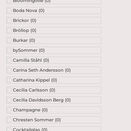
Bloomingville
(
0
)
Boda Nova
(
0
)
Brickor
(
0
)
Bröllop
(
0
)
Burkar
(
0
)
bySommer
(
0
)
Camilla Ståhl
(
0
)
Carina Seth Andersson
(
0
)
Catharina Kippel
(
0
)
Cecilia Carlsson
(
0
)
Cecilia Davidsson Berg
(
0
)
Champagne
(
0
)
Chresten Sommer
(
0
)
Cocktailglas
(
0
)