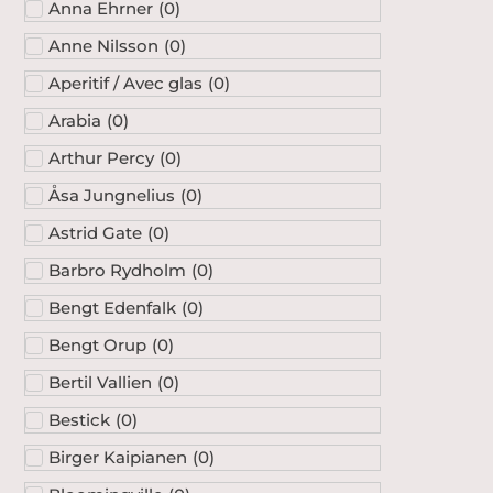
Anna Ehrner
(
0
)
Anne Nilsson
(
0
)
Aperitif / Avec glas
(
0
)
Arabia
(
0
)
Arthur Percy
(
0
)
Åsa Jungnelius
(
0
)
Astrid Gate
(
0
)
Barbro Rydholm
(
0
)
Bengt Edenfalk
(
0
)
Bengt Orup
(
0
)
Bertil Vallien
(
0
)
Bestick
(
0
)
Birger Kaipianen
(
0
)