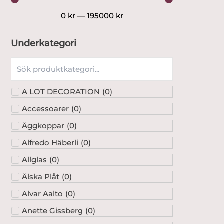
0
kr
—
195000
kr
Underkategori
A LOT DECORATION
(
0
)
Accessoarer
(
0
)
Äggkoppar
(
0
)
Alfredo Häberli
(
0
)
Allglas
(
0
)
Älska Plåt
(
0
)
Alvar Aalto
(
0
)
Anette Gissberg
(
0
)