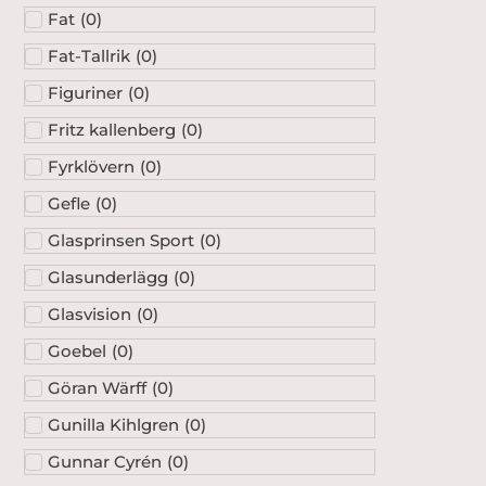
Fat
(
0
)
Fat-Tallrik
(
0
)
Figuriner
(
0
)
Fritz kallenberg
(
0
)
Fyrklövern
(
0
)
Gefle
(
0
)
Glasprinsen Sport
(
0
)
Glasunderlägg
(
0
)
Glasvision
(
0
)
Goebel
(
0
)
Göran Wärff
(
0
)
Gunilla Kihlgren
(
0
)
Gunnar Cyrén
(
0
)