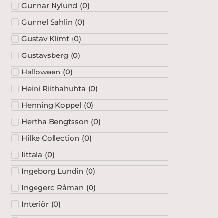
Gunnar Nylund
(
0
)
Gunnel Sahlin
(
0
)
Gustav Klimt
(
0
)
Gustavsberg
(
0
)
Halloween
(
0
)
Heini Riithahuhta
(
0
)
Henning Koppel
(
0
)
Hertha Bengtsson
(
0
)
Hilke Collection
(
0
)
Iittala
(
0
)
Ingeborg Lundin
(
0
)
Ingegerd Råman
(
0
)
Interiör
(
0
)