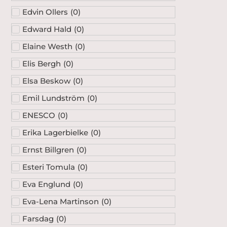
Edvin Ollers
(
0
)
Edward Hald
(
0
)
Elaine Westh
(
0
)
Elis Bergh
(
0
)
Elsa Beskow
(
0
)
Emil Lundström
(
0
)
ENESCO
(
0
)
Erika Lagerbielke
(
0
)
Ernst Billgren
(
0
)
Esteri Tomula
(
0
)
Eva Englund
(
0
)
Eva-Lena Martinson
(
0
)
Farsdag
(
0
)