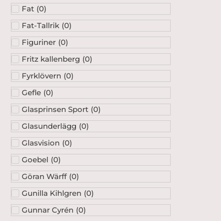
Fat
(
0
)
Fat-Tallrik
(
0
)
Figuriner
(
0
)
Fritz kallenberg
(
0
)
Fyrklövern
(
0
)
Gefle
(
0
)
Glasprinsen Sport
(
0
)
Glasunderlägg
(
0
)
Glasvision
(
0
)
Goebel
(
0
)
Göran Wärff
(
0
)
Gunilla Kihlgren
(
0
)
Gunnar Cyrén
(
0
)