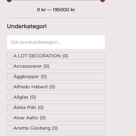
0
kr
—
195000
kr
Underkategori
A LOT DECORATION
(
0
)
Accessoarer
(
0
)
Äggkoppar
(
0
)
Alfredo Häberli
(
0
)
Allglas
(
0
)
Älska Plåt
(
0
)
Alvar Aalto
(
0
)
Anette Gissberg
(
0
)