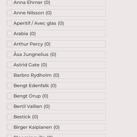
Anna Ehrner
(
0
)
Anne Nilsson
(
0
)
Aperitif / Avec glas
(
0
)
Arabia
(
0
)
Arthur Percy
(
0
)
Åsa Jungnelius
(
0
)
Astrid Gate
(
0
)
Barbro Rydholm
(
0
)
Bengt Edenfalk
(
0
)
Bengt Orup
(
0
)
Bertil Vallien
(
0
)
Bestick
(
0
)
Birger Kaipianen
(
0
)