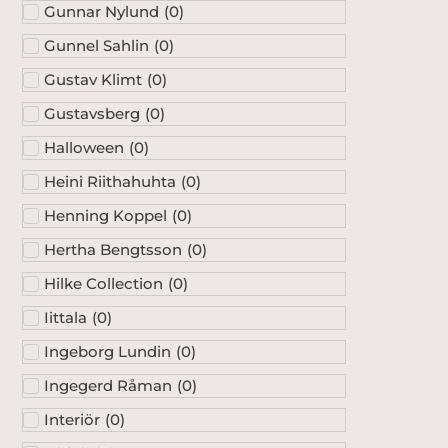
Gunnar Nylund
(
0
)
Gunnel Sahlin
(
0
)
Gustav Klimt
(
0
)
Gustavsberg
(
0
)
Halloween
(
0
)
Heini Riithahuhta
(
0
)
Henning Koppel
(
0
)
Hertha Bengtsson
(
0
)
Hilke Collection
(
0
)
Iittala
(
0
)
Ingeborg Lundin
(
0
)
Ingegerd Råman
(
0
)
Interiör
(
0
)