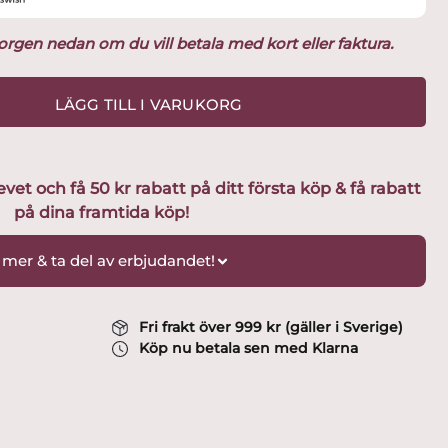
ukorgen nedan om du vill betala med kort eller faktura.
LÄGG TILL I VARUKORG
t och få 50 kr rabatt på ditt första köp & få rabatt
på dina framtida köp!
 mer & ta del av erbjudandet!
Fri frakt över 999 kr (gäller i Sverige)
Köp nu betala sen med Klarna