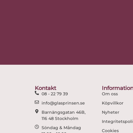
Kontakt
Informatio
08 - 22 79 39
Om oss
info@glasprinsen.se
Köpvillkor
Barnängsgatan 46B,
Nyheter
116 48 Stockholm
Integritetspol
Söndag & Måndag
Cookies