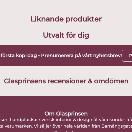
Liknande produkter
Utvalt för dig
t första köp idag - Prenumerera på vårt nyhetsbrev!
P
Glasprinsens recensioner & omdömen
Om Glasprinsen
nsen handplockar svensk interiör & design åt våra kunder fr
a varumärken. Vi säljer över hela världen från Barnängsgat