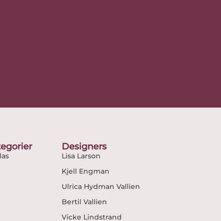
egorier
Designers
as
Lisa Larson
Kjell Engman
Ulrica Hydman Vallien
Bertil Vallien
Vicke Lindstrand