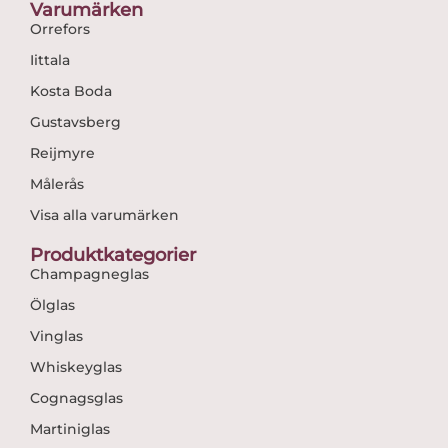
Varumärken
Orrefors
Iittala
Kosta Boda
Gustavsberg
Reijmyre
Målerås
Visa alla varumärken
Produktkategorier
Champagneglas
Ölglas
Vinglas
Whiskeyglas
Cognagsglas
Martiniglas