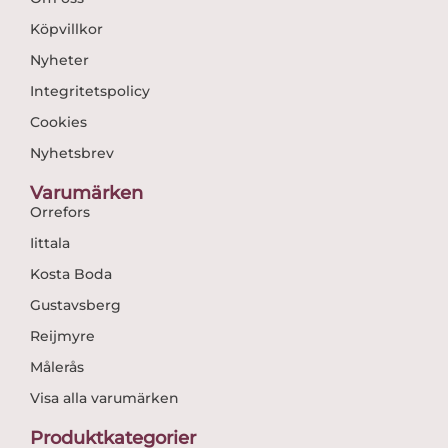
Köpvillkor
Nyheter
Integritetspolicy
Cookies
Nyhetsbrev
Varumärken
Orrefors
Iittala
Kosta Boda
Gustavsberg
Reijmyre
Målerås
Visa alla varumärken
Produktkategorier