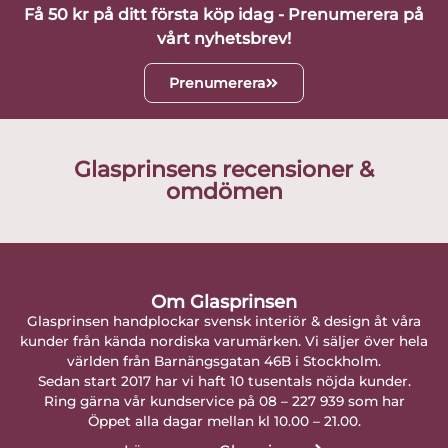
Få 50 kr på ditt första köp idag - Prenumerera på
vårt nyhetsbrev!
Prenumerera
Glasprinsens recensioner &
omdömen
Om Glasprinsen
Glasprinsen handplockar svensk interiör & design åt våra
kunder från kända nordiska varumärken. Vi säljer över hela
världen från Barnängsgatan 46B i Stockholm.
Sedan start 2017 har vi haft 10 tusentals nöjda kunder.
Ring gärna vår kundservice på 08 – 227 939 som har
Öppet alla dagar mellan kl 10.00 – 21.00.