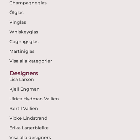
Champagneglas
Ölglas
Vinglas
Whiskeyglas
Cognagsglas
Martiniglas
Visa alla kategorier
Designers
Lisa Larson
Kjell Engman
Ulrica Hydman Vallien
Bertil Vallien
Vicke Lindstrand
Erika Lagerbielke
Visa alla designers