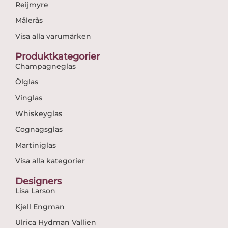
Reijmyre
Målerås
Visa alla varumärken
Produktkategorier
Champagneglas
Ölglas
Vinglas
Whiskeyglas
Cognagsglas
Martiniglas
Visa alla kategorier
Designers
Lisa Larson
Kjell Engman
Ulrica Hydman Vallien