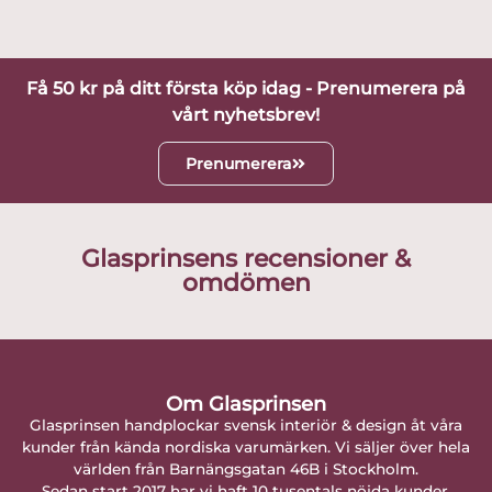
Få 50 kr på ditt första köp idag - Prenumerera på
vårt nyhetsbrev!
Prenumerera
Glasprinsens recensioner &
omdömen
Om Glasprinsen
Glasprinsen handplockar svensk interiör & design åt våra
kunder från kända nordiska varumärken. Vi säljer över hela
världen från Barnängsgatan 46B i Stockholm.
Sedan start 2017 har vi haft 10 tusentals nöjda kunder.