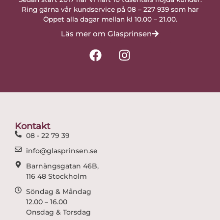
Ring gärna vår kundservice på 08 – 227 939 som har
Öppet alla dagar mellan kl 10.00 – 21.00.
Läs mer om Glasprinsen
F
I
a
n
c
s
e
t
b
a
o
g
o
r
Kontakt
k
a
08 - 22 79 39
m
info@glasprinsen.se
Barnängsgatan 46B,
116 48 Stockholm
Söndag & Måndag
12.00 – 16.00
Onsdag & Torsdag