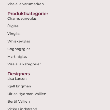
Visa alla varumärken
Produktkategorier
Champagneglas
Ölglas
Vinglas
Whiskeyglas
Cognagsglas
Martiniglas
Visa alla kategorier
Designers
Lisa Larson
Kjell Engman
Ulrica Hydman Vallien
Bertil Vallien
Vicke Lindstrand