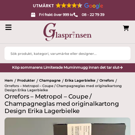
UTMÄRKT
Fri frakt över 999 kr
08 - 22 79 39
Search
...
Köp sommarens Limiterade Muminmugg innan det tar slut
Hem
Produkter
Champagne
Erika Lagerbielke
Orrefors
/
/
/
/
/
Orrefors – Metropol – Coupe / Champagneglas med originalkartong
Design Erika Lagerbielke
Orrefors – Metropol – Coupe /
Champagneglas med originalkartong
Design Erika Lagerbielke