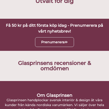
Utvalt för dig
Få 50 kr på ditt första köp idag - Prenumerera på
vårt nyhetsbrev!
Prenumerera
Glasprinsens recensioner &
omdömen
Om Glasprinsen
Glasprinsen handplockar svensk interiör & design åt våra
kunder från kända nordiska varumärken. Vi säljer över hela