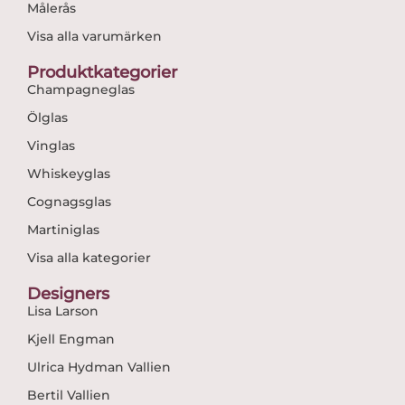
Målerås
Visa alla varumärken
Produktkategorier
Champagneglas
Ölglas
Vinglas
Whiskeyglas
Cognagsglas
Martiniglas
Visa alla kategorier
Designers
Lisa Larson
Kjell Engman
Ulrica Hydman Vallien
Bertil Vallien