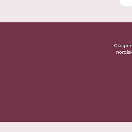
Glaspri
nordisk