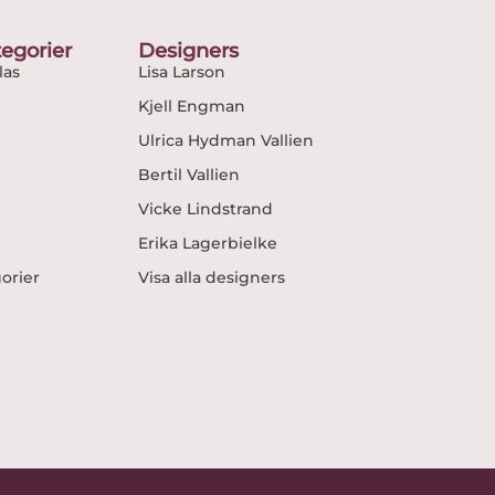
egorier
Designers
as
Lisa Larson
Kjell Engman
Ulrica Hydman Vallien
Bertil Vallien
Vicke Lindstrand
Erika Lagerbielke
gorier
Visa alla designers