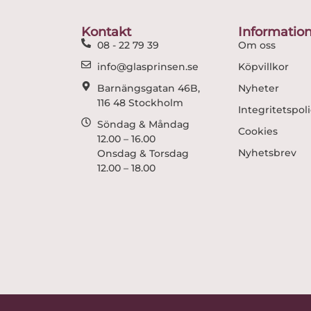
Kontakt
Informatio
08 - 22 79 39
Om oss
info@glasprinsen.se
Köpvillkor
Barnängsgatan 46B,
Nyheter
116 48 Stockholm
Integritetspol
Söndag & Måndag
Cookies
12.00 – 16.00
Nyhetsbrev
Onsdag & Torsdag
12.00 – 18.00