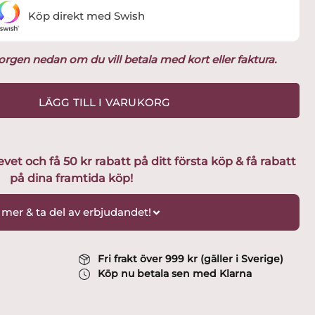
Köp direkt med Swish
ukorgen nedan om du vill betala med kort eller faktura.
LÄGG TILL I VARUKORG
t och få 50 kr rabatt på ditt första köp & få rabatt
på dina framtida köp!
 mer & ta del av erbjudandet!
Fri frakt över 999 kr (gäller i Sverige)
Köp nu betala sen med Klarna