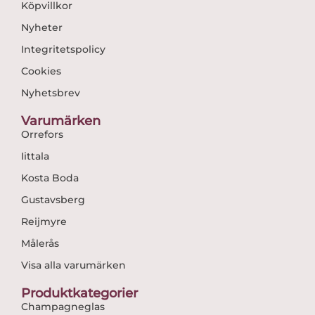
Köpvillkor
Nyheter
Integritetspolicy
Cookies
Nyhetsbrev
Varumärken
Orrefors
Iittala
Kosta Boda
Gustavsberg
Reijmyre
Målerås
Visa alla varumärken
Produktkategorier
Champagneglas