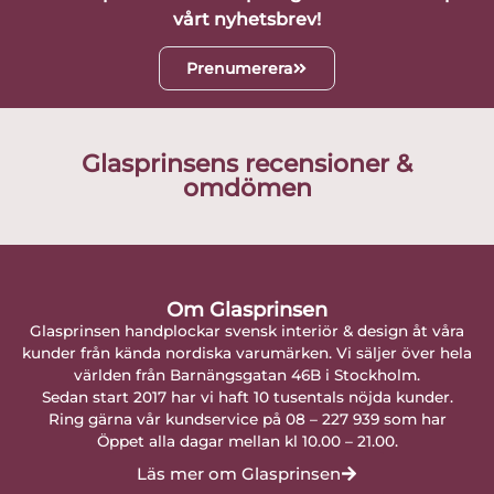
vårt nyhetsbrev!
Prenumerera
Glasprinsens recensioner &
omdömen
Om Glasprinsen
Glasprinsen handplockar svensk interiör & design åt våra
kunder från kända nordiska varumärken. Vi säljer över hela
världen från Barnängsgatan 46B i Stockholm.
Sedan start 2017 har vi haft 10 tusentals nöjda kunder.
Ring gärna vår kundservice på 08 – 227 939 som har
Öppet alla dagar mellan kl 10.00 – 21.00.
Läs mer om Glasprinsen