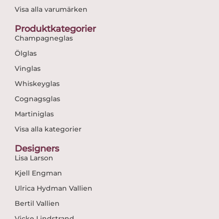
Visa alla varumärken
Produktkategorier
Champagneglas
Ölglas
Vinglas
Whiskeyglas
Cognagsglas
Martiniglas
Visa alla kategorier
Designers
Lisa Larson
Kjell Engman
Ulrica Hydman Vallien
Bertil Vallien
Vicke Lindstrand