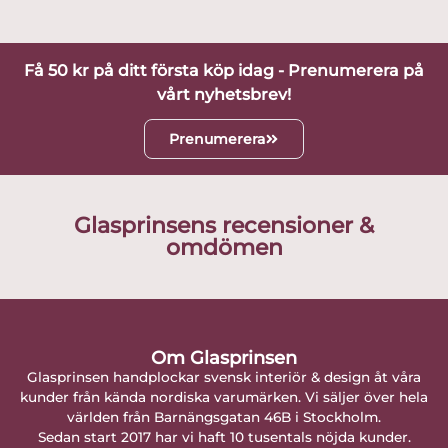
Få 50 kr på ditt första köp idag - Prenumerera på
vårt nyhetsbrev!
Prenumerera
Glasprinsens recensioner &
omdömen
Om Glasprinsen
Glasprinsen handplockar svensk interiör & design åt våra
kunder från kända nordiska varumärken. Vi säljer över hela
världen från Barnängsgatan 46B i Stockholm.
Sedan start 2017 har vi haft 10 tusentals nöjda kunder.