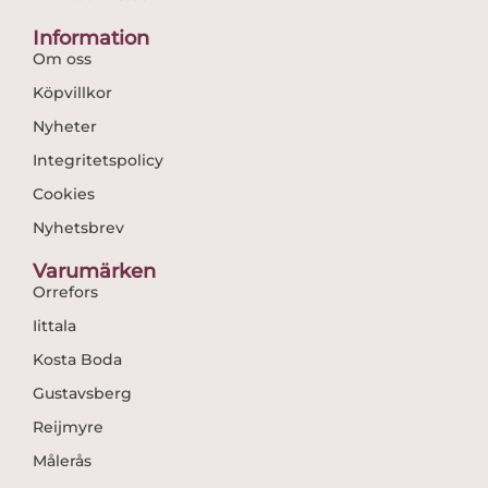
Information
Om oss
Köpvillkor
Nyheter
Integritetspolicy
Cookies
Nyhetsbrev
Varumärken
Orrefors
Iittala
Kosta Boda
Gustavsberg
Reijmyre
Målerås