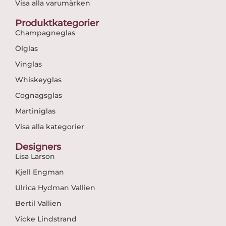
Visa alla varumärken
Produktkategorier
Champagneglas
Ölglas
Vinglas
Whiskeyglas
Cognagsglas
Martiniglas
Visa alla kategorier
Designers
Lisa Larson
Kjell Engman
Ulrica Hydman Vallien
Bertil Vallien
Vicke Lindstrand