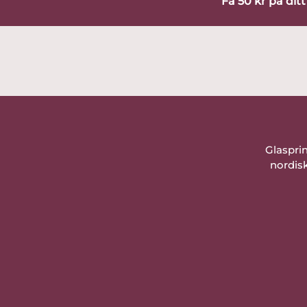
Få 50 kr på dit
Glaspri
nordisk