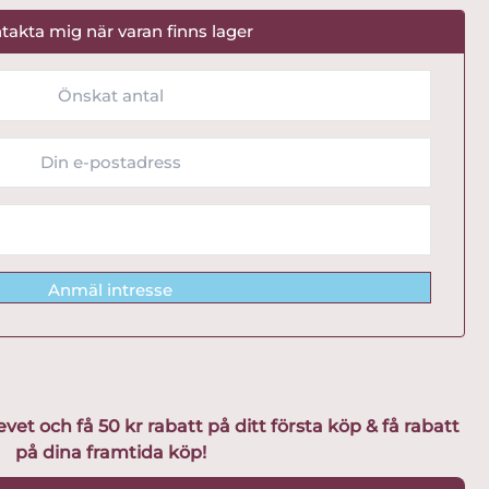
takta mig när varan finns lager
Anmäl intresse
t och få 50 kr rabatt på ditt första köp & få rabatt
på dina framtida köp!