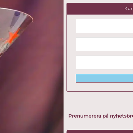
Kon
Prenumerera på nyhetsbreve