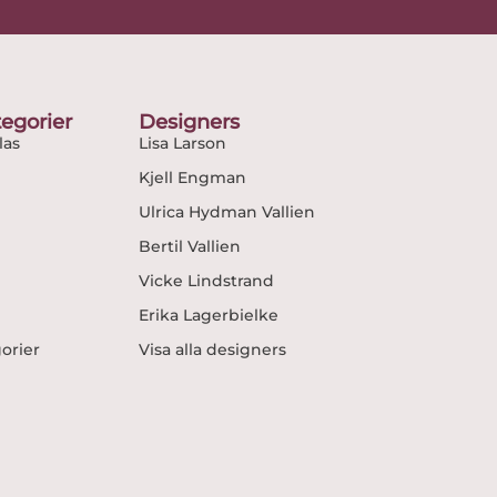
egorier
Designers
as
Lisa Larson
Kjell Engman
Ulrica Hydman Vallien
Bertil Vallien
Vicke Lindstrand
Erika Lagerbielke
gorier
Visa alla designers