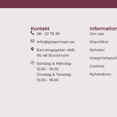
Kontakt
Informatio
08 - 22 79 39
Om oss
info@glasprinsen.se
Köpvillkor
Barnängsgatan 46B,
Nyheter
116 48 Stockholm
Integritetspol
Söndag & Måndag
Cookies
12.00 – 16.00
Nyhetsbrev
Onsdag & Torsdag
12.00 – 18.00