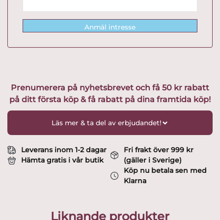
Anmäl intresse
Prenumerera på nyhetsbrevet och få 50 kr rabatt
på ditt första köp & få rabatt på dina framtida köp!
Läs mer & ta del av erbjudandet!
Leverans inom 1-2 dagar
Fri frakt över 999 kr
Hämta gratis i vår butik
(gäller i Sverige)
Köp nu betala sen med
Klarna
Liknande produkter