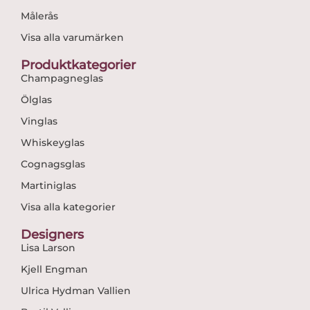
Målerås
Visa alla varumärken
Produktkategorier
Champagneglas
Ölglas
Vinglas
Whiskeyglas
Cognagsglas
Martiniglas
Visa alla kategorier
Designers
Lisa Larson
Kjell Engman
Ulrica Hydman Vallien