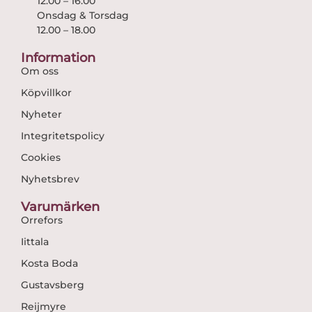
12.00 – 16.00
Onsdag & Torsdag
12.00 – 18.00
Information
Om oss
Köpvillkor
Nyheter
Integritetspolicy
Cookies
Nyhetsbrev
Varumärken
Orrefors
Iittala
Kosta Boda
Gustavsberg
Reijmyre