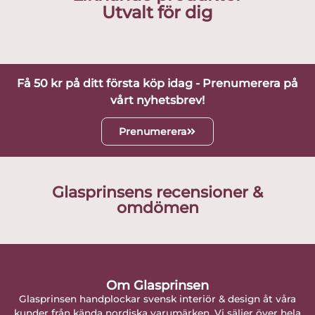
Utvalt för dig
Få 50 kr på ditt första köp idag - Prenumerera på
vårt nyhetsbrev!
Prenumerera
Glasprinsens recensioner &
omdömen
Om Glasprinsen
Glasprinsen handplockar svensk interiör & design åt våra
kunder från kända nordiska varumärken. Vi säljer över hela