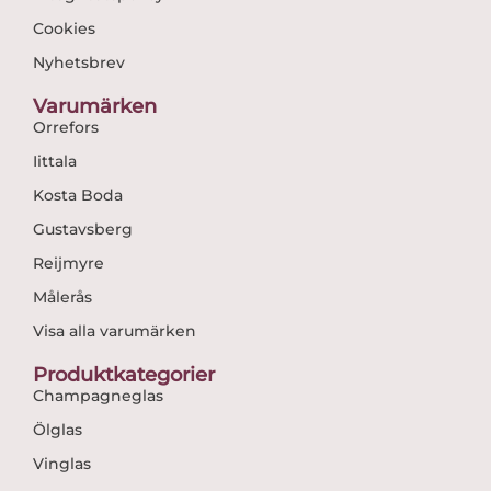
Cookies
Nyhetsbrev
Varumärken
Orrefors
Iittala
Kosta Boda
Gustavsberg
Reijmyre
Målerås
Visa alla varumärken
Produktkategorier
Champagneglas
Ölglas
Vinglas