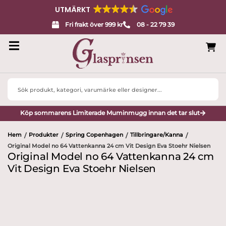
UTMÄRKT
Fri frakt över 999 kr
08 - 22 79 39
Search
...
Köp sommarens Limiterade Muminmugg innan det tar slut
Hem
Produkter
Spring Copenhagen
Tillbringare/Kanna
/
/
/
/
Original Model no 64 Vattenkanna 24 cm Vit Design Eva Stoehr Nielsen
Original Model no 64 Vattenkanna 24 cm
Vit Design Eva Stoehr Nielsen