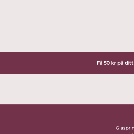
Få 50 kr på dit
Glaspri