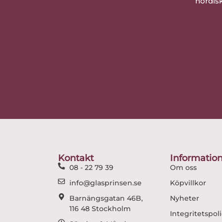
nordisk
Kontakt
Informatio
08 - 22 79 39
Om oss
info@glasprinsen.se
Köpvillkor
Barnängsgatan 46B,
Nyheter
116 48 Stockholm
Integritetspol