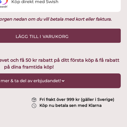
Köp direkt med Swish
ukorgen nedan om du vill betala med kort eller faktura.
LÄGG TILL I VARUKORG
t och få 50 kr rabatt på ditt första köp & få rabatt
på dina framtida köp!
 mer & ta del av erbjudandet!
Fri frakt över 999 kr (gäller i Sverige)
Köp nu betala sen med Klarna