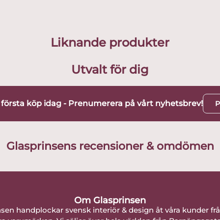
Liknande produkter
Utvalt för dig
t första köp idag - Prenumerera på vårt nyhetsbrev!
P
Glasprinsens recensioner & omdömen
Om Glasprinsen
nsen handplockar svensk interiör & design åt våra kunder fr