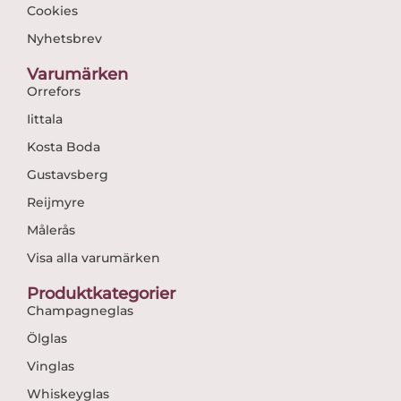
Cookies
Nyhetsbrev
Varumärken
Orrefors
Iittala
Kosta Boda
Gustavsberg
Reijmyre
Målerås
Visa alla varumärken
Produktkategorier
Champagneglas
Ölglas
Vinglas
Whiskeyglas