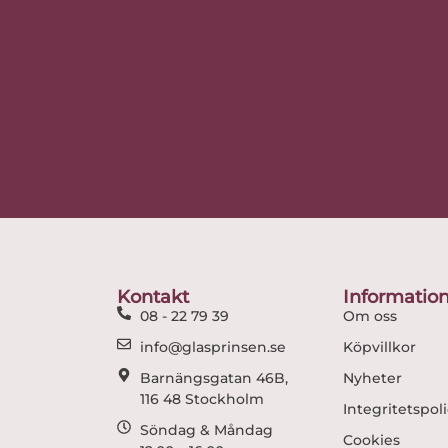
Kontakt
Informatio
08 - 22 79 39
Om oss
info@glasprinsen.se
Köpvillkor
Barnängsgatan 46B,
Nyheter
116 48 Stockholm
Integritetspol
Söndag & Måndag
Cookies