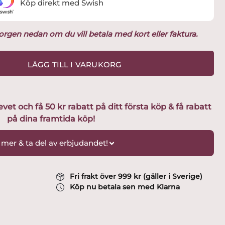
Köp direkt med Swish
ukorgen nedan om du vill betala med kort eller faktura.
LÄGG TILL I VARUKORG
t och få 50 kr rabatt på ditt första köp & få rabatt
på dina framtida köp!
 mer & ta del av erbjudandet!
Fri frakt över 999 kr (gäller i Sverige)
Köp nu betala sen med Klarna