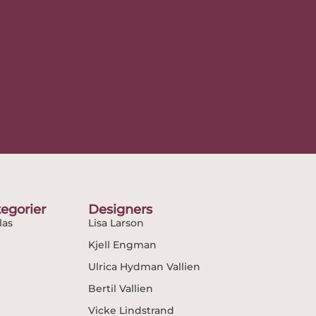
egorier
Designers
as
Lisa Larson
Kjell Engman
Ulrica Hydman Vallien
Bertil Vallien
Vicke Lindstrand