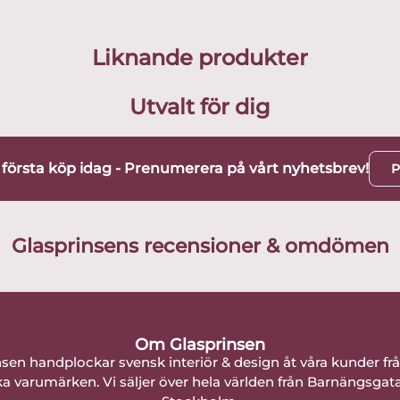
Liknande produkter
Utvalt för dig
t första köp idag - Prenumerera på vårt nyhetsbrev!
P
Glasprinsens recensioner & omdömen
Om Glasprinsen
nsen handplockar svensk interiör & design åt våra kunder fr
a varumärken. Vi säljer över hela världen från Barnängsgat