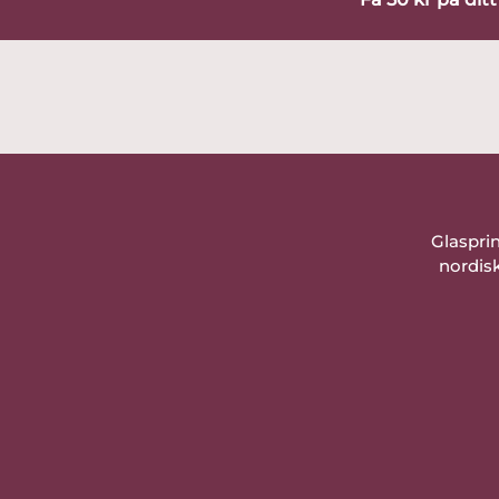
Glaspri
nordisk