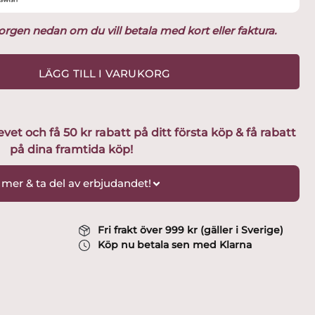
ukorgen nedan om du vill betala med kort eller faktura.
LÄGG TILL I VARUKORG
t och få 50 kr rabatt på ditt första köp & få rabatt
på dina framtida köp!
 mer & ta del av erbjudandet!
Fri frakt över 999 kr (gäller i Sverige)
Köp nu betala sen med Klarna