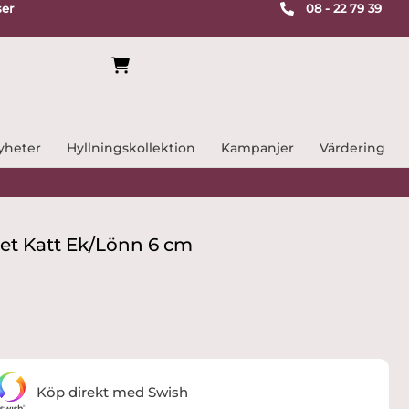
ser
08 - 22 79 39
yheter
Hyllningskollektion
Kampanjer
Värdering
t Katt Ek/Lönn 6 cm
Köp direkt med Swish