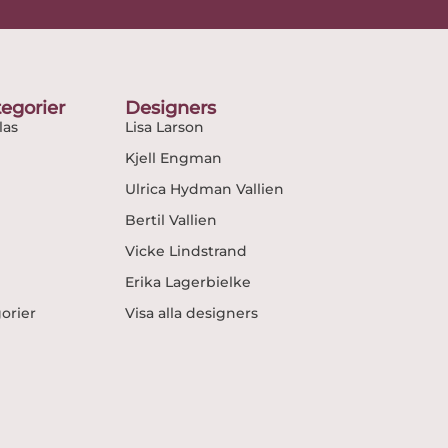
egorier
Designers
as
Lisa Larson
Kjell Engman
Ulrica Hydman Vallien
Bertil Vallien
Vicke Lindstrand
Erika Lagerbielke
gorier
Visa alla designers