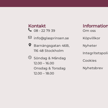
Kontakt
Informatio
08 - 22 79 39
Om oss
info@glasprinsen.se
Köpvillkor
Barnängsgatan 46B,
Nyheter
116 48 Stockholm
Integritetspol
Söndag & Måndag
Cookies
12.00 – 16.00
Nyhetsbrev
Onsdag & Torsdag
12.00 – 18.00