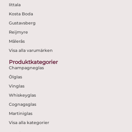
Iittala
Kosta Boda
Gustavsberg
Reijmyre
Målerås
Visa alla varumärken
Produktkategorier
Champagneglas
Ölglas
Vinglas
Whiskeyglas
Cognagsglas
Martiniglas
Visa alla kategorier