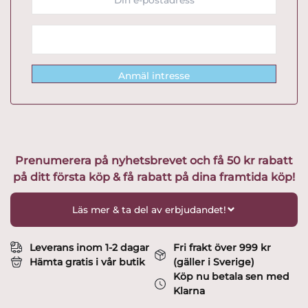
Anmäl intresse
Prenumerera på nyhetsbrevet och få 50 kr rabatt
på ditt första köp & få rabatt på dina framtida köp!
Läs mer & ta del av erbjudandet!
Leverans inom 1-2 dagar
Fri frakt över 999 kr
Hämta gratis i vår butik
(gäller i Sverige)
Köp nu betala sen med
Klarna