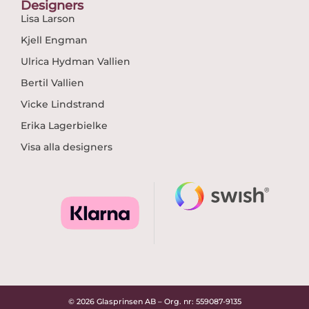
Designers
Lisa Larson
Kjell Engman
Ulrica Hydman Vallien
Bertil Vallien
Vicke Lindstrand
Erika Lagerbielke
Visa alla designers
© 2026 Glasprinsen AB – Org. nr: 559087-9135