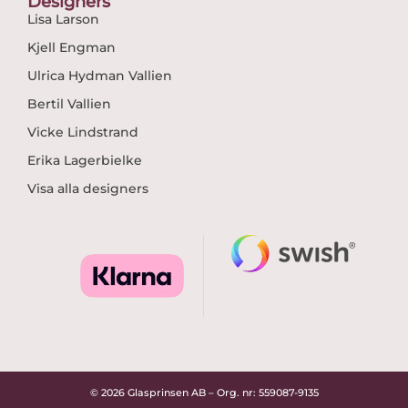
Designers
Lisa Larson
Kjell Engman
Ulrica Hydman Vallien
Bertil Vallien
Vicke Lindstrand
Erika Lagerbielke
Visa alla designers
© 2026 Glasprinsen AB – Org. nr: 559087-9135