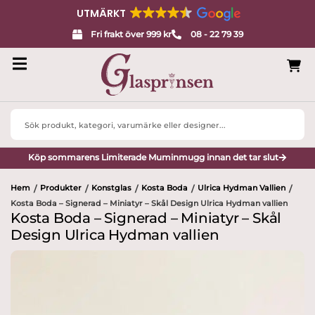
UTMÄRKT
Fri frakt över 999 kr
08 - 22 79 39
Search
...
Köp sommarens Limiterade Muminmugg innan det tar slut
Hem
Produkter
Konstglas
Kosta Boda
Ulrica Hydman Vallien
/
/
/
/
/
Kosta Boda – Signerad – Miniatyr – Skål Design Ulrica Hydman vallien
Kosta Boda – Signerad – Miniatyr – Skål
Design Ulrica Hydman vallien