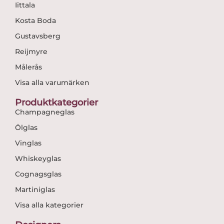
Iittala
Kosta Boda
Gustavsberg
Reijmyre
Målerås
Visa alla varumärken
Produktkategorier
Champagneglas
Ölglas
Vinglas
Whiskeyglas
Cognagsglas
Martiniglas
Visa alla kategorier