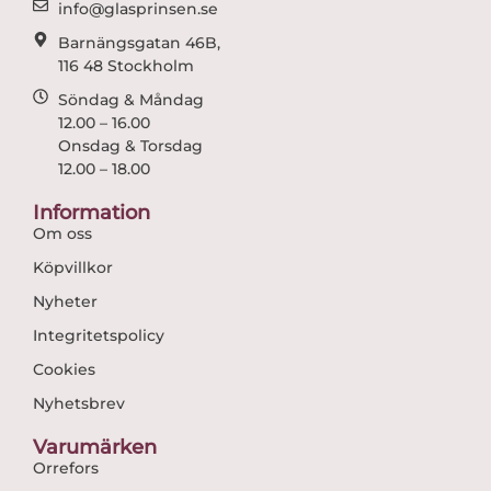
info@glasprinsen.se
Barnängsgatan 46B,
116 48 Stockholm
Söndag & Måndag
12.00 – 16.00
Onsdag & Torsdag
12.00 – 18.00
Information
Om oss
Köpvillkor
Nyheter
Integritetspolicy
Cookies
Nyhetsbrev
Varumärken
Orrefors