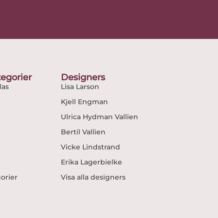
egorier
Designers
as
Lisa Larson
Kjell Engman
Ulrica Hydman Vallien
Bertil Vallien
Vicke Lindstrand
Erika Lagerbielke
gorier
Visa alla designers