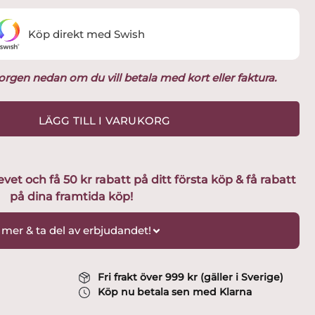
Köp direkt med Swish
ukorgen nedan om du vill betala med kort eller faktura.
LÄGG TILL I VARUKORG
t och få 50 kr rabatt på ditt första köp & få rabatt
på dina framtida köp!
 mer & ta del av erbjudandet!
Fri frakt över 999 kr (gäller i Sverige)
Köp nu betala sen med Klarna