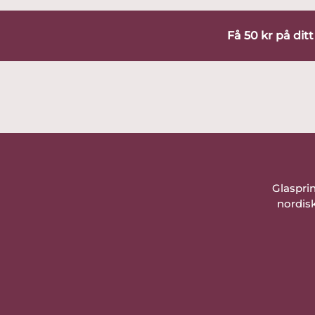
Få 50 kr på dit
Glaspri
nordisk