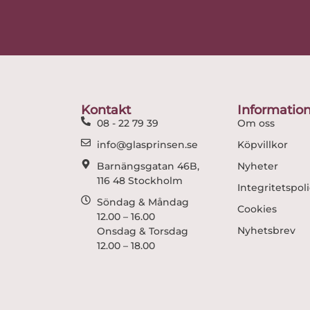
Kontakt
Informatio
08 - 22 79 39
Om oss
info@glasprinsen.se
Köpvillkor
Barnängsgatan 46B,
Nyheter
116 48 Stockholm
Integritetspol
Söndag & Måndag
Cookies
12.00 – 16.00
Nyhetsbrev
Onsdag & Torsdag
12.00 – 18.00