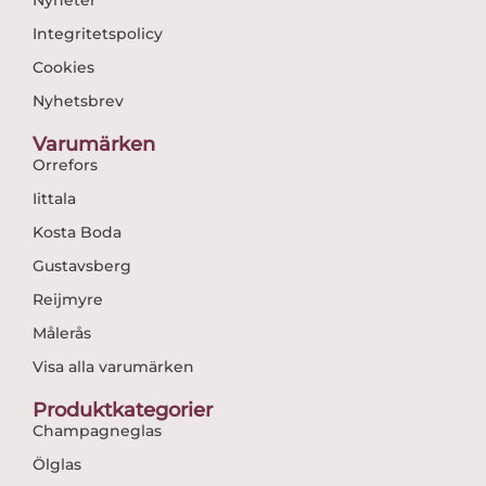
Integritetspolicy
Cookies
Nyhetsbrev
Varumärken
Orrefors
Iittala
Kosta Boda
Gustavsberg
Reijmyre
Målerås
Visa alla varumärken
Produktkategorier
Champagneglas
Ölglas