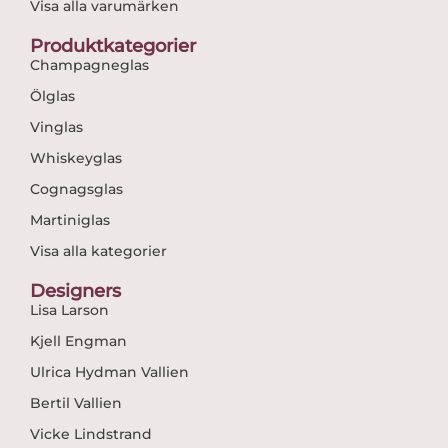
Visa alla varumärken
Produktkategorier
Champagneglas
Ölglas
Vinglas
Whiskeyglas
Cognagsglas
Martiniglas
Visa alla kategorier
Designers
Lisa Larson
Kjell Engman
Ulrica Hydman Vallien
Bertil Vallien
Vicke Lindstrand