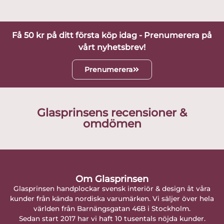
Få 50 kr på ditt första köp idag - Prenumerera på
vårt nyhetsbrev!
Prenumerera
Glasprinsens recensioner &
omdömen
Om Glasprinsen
Glasprinsen handplockar svensk interiör & design åt våra
kunder från kända nordiska varumärken. Vi säljer över hela
världen från Barnängsgatan 46B i Stockholm.
Sedan start 2017 har vi haft 10 tusentals nöjda kunder.