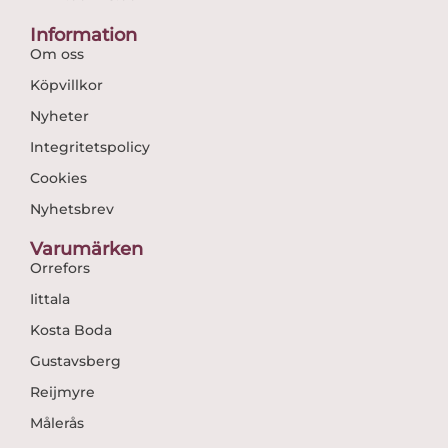
Information
Om oss
Köpvillkor
Nyheter
Integritetspolicy
Cookies
Nyhetsbrev
Varumärken
Orrefors
Iittala
Kosta Boda
Gustavsberg
Reijmyre
Målerås