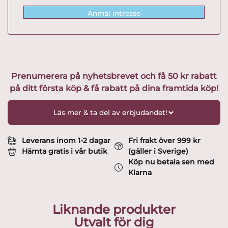
Anmäl intresse
Prenumerera på nyhetsbrevet och få 50 kr rabatt
på ditt första köp & få rabatt på dina framtida köp!
Läs mer & ta del av erbjudandet!
Leverans inom 1-2 dagar
Fri frakt över 999 kr
Hämta gratis i vår butik
(gäller i Sverige)
Köp nu betala sen med
Klarna
Liknande produkter
Utvalt för dig