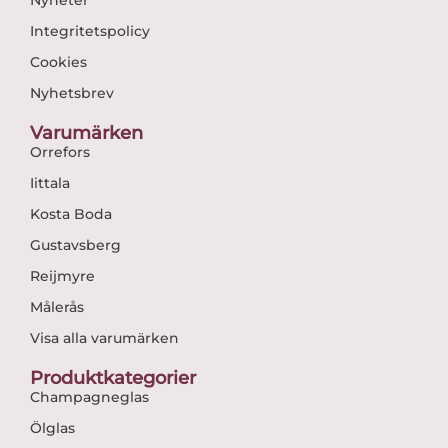
Integritetspolicy
Cookies
Nyhetsbrev
Varumärken
Orrefors
Iittala
Kosta Boda
Gustavsberg
Reijmyre
Målerås
Visa alla varumärken
Produktkategorier
Champagneglas
Ölglas