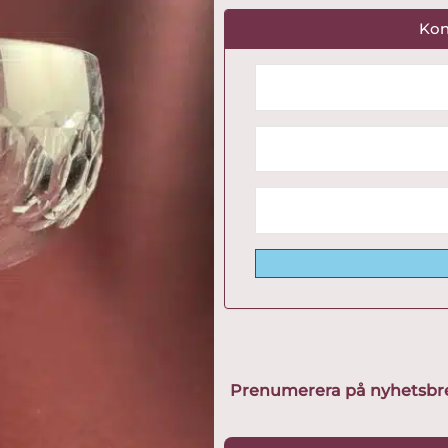
Kon
Prenumerera på nyhetsbreve