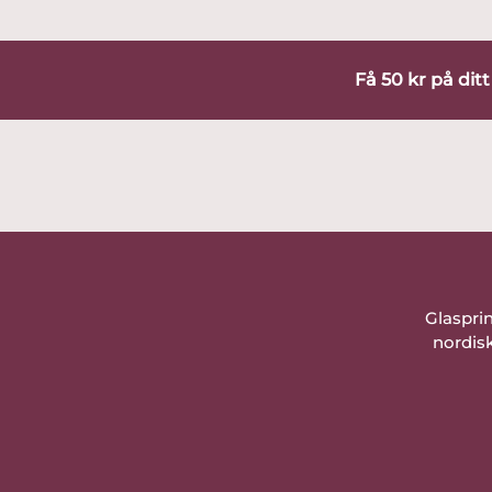
Få 50 kr på dit
Glaspri
nordisk