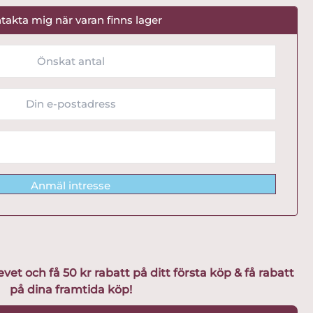
takta mig när varan finns lager
Anmäl intresse
t och få 50 kr rabatt på ditt första köp & få rabatt
på dina framtida köp!