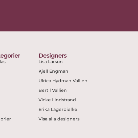
egorier
Designers
as
Lisa Larson
Kjell Engman
Ulrica Hydman Vallien
Bertil Vallien
Vicke Lindstrand
Erika Lagerbielke
gorier
Visa alla designers