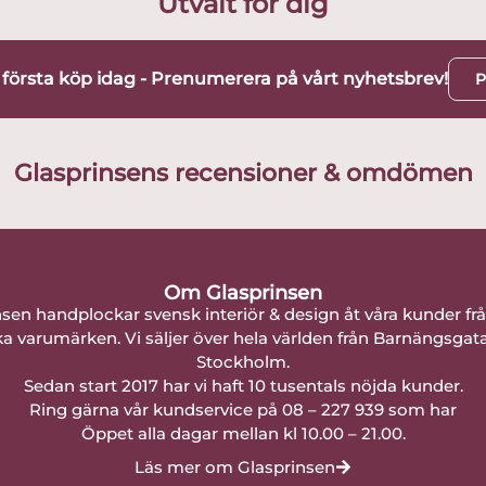
Utvalt för dig
t första köp idag - Prenumerera på vårt nyhetsbrev!
P
Glasprinsens recensioner & omdömen
Om Glasprinsen
nsen handplockar svensk interiör & design åt våra kunder fr
a varumärken. Vi säljer över hela världen från Barnängsgat
Stockholm.
Sedan start 2017 har vi haft 10 tusentals nöjda kunder.
Ring gärna vår kundservice på 08 – 227 939 som har
Öppet alla dagar mellan kl 10.00 – 21.00.
Läs mer om Glasprinsen