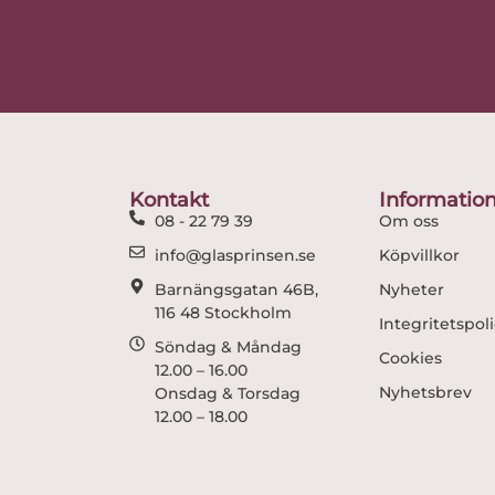
Kontakt
Informatio
08 - 22 79 39
Om oss
info@glasprinsen.se
Köpvillkor
Barnängsgatan 46B,
Nyheter
116 48 Stockholm
Integritetspol
Söndag & Måndag
Cookies
12.00 – 16.00
Nyhetsbrev
Onsdag & Torsdag
12.00 – 18.00