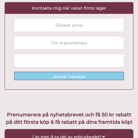
Kontakta mig när varan finns lager
Anmäl intresse
Prenumerera på nyhetsbrevet och få 50 kr rabatt
på ditt första köp & få rabatt på dina framtida köp!
Läs mer & ta del av erbjudandet!