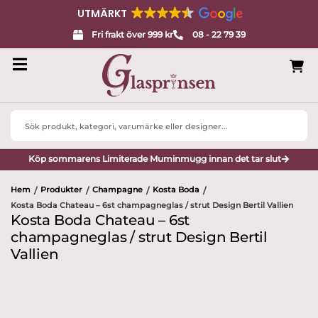
UTMÄRKT
Fri frakt över 999 kr
08 - 22 79 39
Search
...
Köp sommarens Limiterade Muminmugg innan det tar slut
Hem
Produkter
Champagne
Kosta Boda
/
/
/
/
Kosta Boda Chateau – 6st champagneglas / strut Design Bertil Vallien
Kosta Boda Chateau – 6st
champagneglas / strut Design Bertil
Vallien