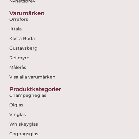
Nyhetsbrev
Varumärken
Orrefors
Iittala
Kosta Boda
Gustavsberg
Reijmyre
Målerås
Visa alla varumärken
Produktkategorier
Champagneglas
Ölglas
Vinglas
Whiskeyglas
Cognagsglas