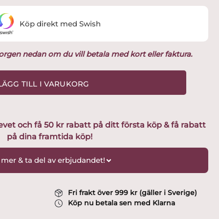
Köp direkt med Swish
ukorgen nedan om du vill betala med kort eller faktura.
LÄGG TILL I VARUKORG
t och få 50 kr rabatt på ditt första köp & få rabatt
på dina framtida köp!
 mer & ta del av erbjudandet!
Fri frakt över 999 kr (gäller i Sverige)
Köp nu betala sen med Klarna