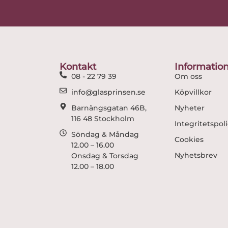
Kontakt
Informatio
08 - 22 79 39
Om oss
info@glasprinsen.se
Köpvillkor
Barnängsgatan 46B,
Nyheter
116 48 Stockholm
Integritetspol
Söndag & Måndag
Cookies
12.00 – 16.00
Nyhetsbrev
Onsdag & Torsdag
12.00 – 18.00