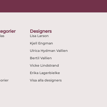
egorier
Designers
as
Lisa Larson
Kjell Engman
Ulrica Hydman Vallien
Bertil Vallien
Vicke Lindstrand
Erika Lagerbielke
gorier
Visa alla designers