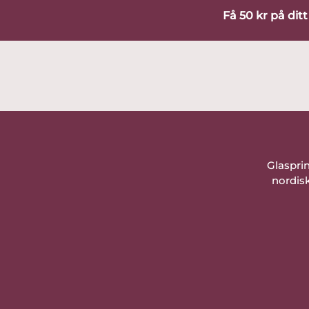
Få 50 kr på dit
Glaspri
nordisk