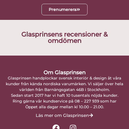
Prenumerera
Glasprinsens recensioner &
omdömen
Om Glasprinsen
Glasprinsen handplockar svensk interiör & design åt våra
kunder från kända nordiska varumärken. Vi säljer över hela
världen från Barnängsgatan 46B i Stockholm.
Sedan start 2017 har vi haft 10 tusentals nöjda kunder.
Ring gärna vår kundservice på 08 – 227 939 som har
Öppet alla dagar mellan kl 10.00 – 21.00.
Läs mer om Glasprinsen
F
I