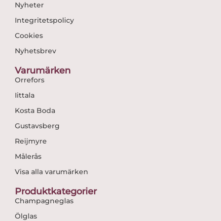
Nyheter
Integritetspolicy
Cookies
Nyhetsbrev
Varumärken
Orrefors
Iittala
Kosta Boda
Gustavsberg
Reijmyre
Målerås
Visa alla varumärken
Produktkategorier
Champagneglas
Ölglas