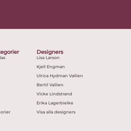
egorier
Designers
as
Lisa Larson
Kjell Engman
Ulrica Hydman Vallien
Bertil Vallien
Vicke Lindstrand
Erika Lagerbielke
gorier
Visa alla designers