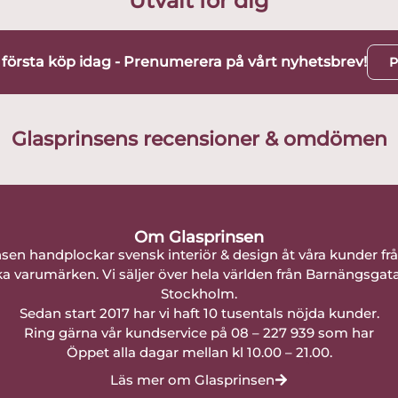
Utvalt för dig
t första köp idag - Prenumerera på vårt nyhetsbrev!
P
Glasprinsens recensioner & omdömen
Om Glasprinsen
nsen handplockar svensk interiör & design åt våra kunder fr
a varumärken. Vi säljer över hela världen från Barnängsgat
Stockholm.
Sedan start 2017 har vi haft 10 tusentals nöjda kunder.
Ring gärna vår kundservice på 08 – 227 939 som har
Öppet alla dagar mellan kl 10.00 – 21.00.
Läs mer om Glasprinsen