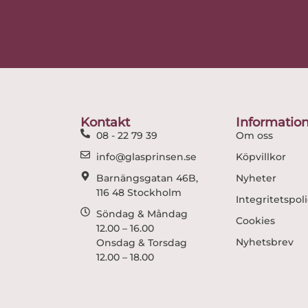
Kontakt
Informatio
08 - 22 79 39
Om oss
info@glasprinsen.se
Köpvillkor
Barnängsgatan 46B,
Nyheter
116 48 Stockholm
Integritetspol
Söndag & Måndag
Cookies
12.00 – 16.00
Nyhetsbrev
Onsdag & Torsdag
12.00 – 18.00