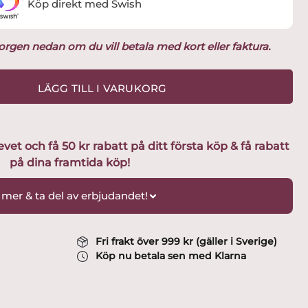
Köp direkt med Swish
ukorgen nedan om du vill betala med kort eller faktura.
LÄGG TILL I VARUKORG
t och få 50 kr rabatt på ditt första köp & få rabatt
på dina framtida köp!
 mer & ta del av erbjudandet!
Fri frakt över 999 kr (gäller i Sverige)
Köp nu betala sen med Klarna