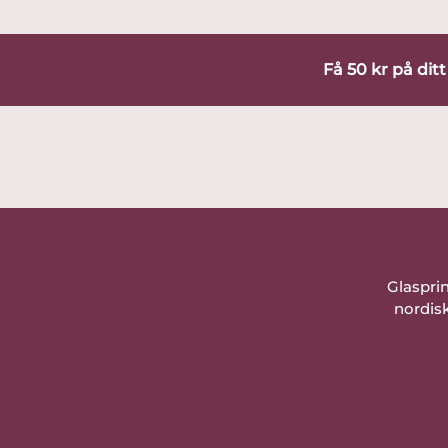
Få 50 kr på dit
Glaspri
nordisk