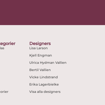
egorier
Designers
as
Lisa Larson
Kjell Engman
Ulrica Hydman Vallien
Bertil Vallien
Vicke Lindstrand
Erika Lagerbielke
gorier
Visa alla designers