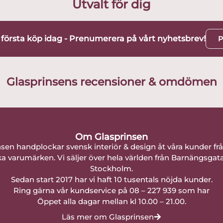
Utvalt för dig
t första köp idag - Prenumerera på vårt nyhetsbrev!
P
Glasprinsens recensioner & omdömen
Om Glasprinsen
nsen handplockar svensk interiör & design åt våra kunder fr
a varumärken. Vi säljer över hela världen från Barnängsgat
Stockholm.
Sedan start 2017 har vi haft 10 tusentals nöjda kunder.
Ring gärna vår kundservice på 08 – 227 939 som har
Öppet alla dagar mellan kl 10.00 – 21.00.
Läs mer om Glasprinsen