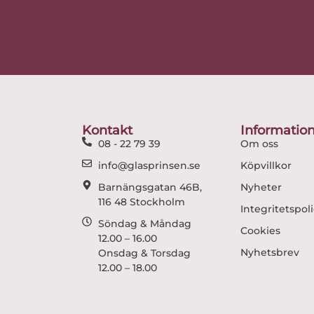
Kontakt
Informatio
08 - 22 79 39
Om oss
info@glasprinsen.se
Köpvillkor
Barnängsgatan 46B,
Nyheter
116 48 Stockholm
Integritetspol
Söndag & Måndag
Cookies
12.00 – 16.00
Nyhetsbrev
Onsdag & Torsdag
12.00 – 18.00