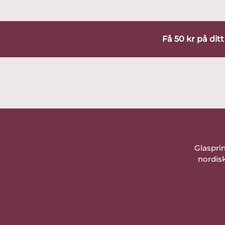
Få 50 kr på dit
Glaspri
nordisk