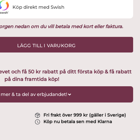
Köp direkt med Swish
ukorgen nedan om du vill betala med kort eller faktura.
LÄGG TILL I VARUKORG
t och få 50 kr rabatt på ditt första köp & få rabatt
på dina framtida köp!
 mer & ta del av erbjudandet!
Fri frakt över 999 kr (gäller i Sverige)
Köp nu betala sen med Klarna