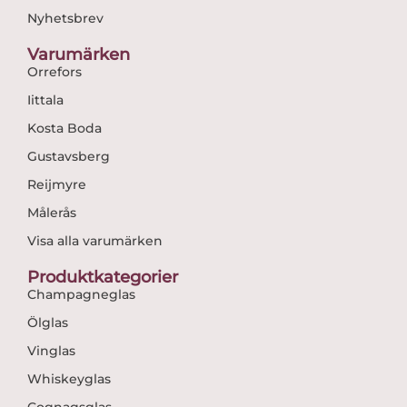
Nyhetsbrev
Varumärken
Orrefors
Iittala
Kosta Boda
Gustavsberg
Reijmyre
Målerås
Visa alla varumärken
Produktkategorier
Champagneglas
Ölglas
Vinglas
Whiskeyglas