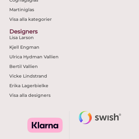
Cognagsglas
Martiniglas
Visa alla kategorier
Designers
Lisa Larson
Kjell Engman
Ulrica Hydman Vallien
Bertil Vallien
Vicke Lindstrand
Erika Lagerbielke
Visa alla designers