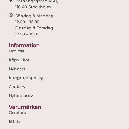
Barnängsgatan 46B,
116 48 Stockholm
Söndag & Måndag
12.00 – 16.00
Onsdag & Torsdag
12.00 – 18.00
Information
Om oss
Köpvillkor
Nyheter
Integritetspolicy
Cookies
Nyhetsbrev
Varumärken
Orrefors
Iittala