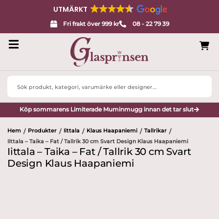
UTMÄRKT
Fri frakt över 999 kr
08 - 22 79 39
Search
...
Köp sommarens Limiterade Muminmugg innan det tar slut
Hem
Produkter
Iittala
Klaus Haapaniemi
Tallrikar
/
/
/
/
/
Iittala – Taika – Fat / Tallrik 30 cm Svart Design Klaus Haapaniemi
Iittala – Taika – Fat / Tallrik 30 cm Svart
Design Klaus Haapaniemi