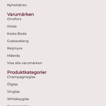
Nyhetsbrev
Varumärken
Orrefors
Iittala
Kosta Boda
Gustavsberg
Reijmyre
Målerås
Visa alla varumärken
Produktkategorier
Champagneglas
Ölglas
Vinglas
Whiskeyglas