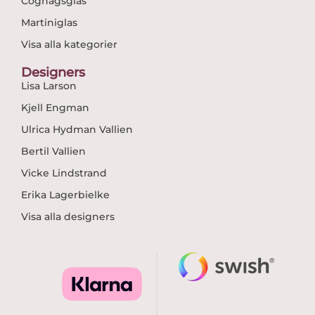
Cognagsglas
Martiniglas
Visa alla kategorier
Designers
Lisa Larson
Kjell Engman
Ulrica Hydman Vallien
Bertil Vallien
Vicke Lindstrand
Erika Lagerbielke
Visa alla designers