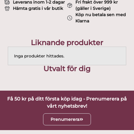
Leverans inom 1-2 dagar
Fri frakt över 999 kr
Hämta gratis i vår butik
(gäller i Sverige)
Köp nu betala sen med
Klarna
Liknande produkter
Inga produkter hittades.
Utvalt för dig
Få 50 kr på ditt första köp idag - Prenumerera på
vårt nyhetsbrev!
Prenumerera