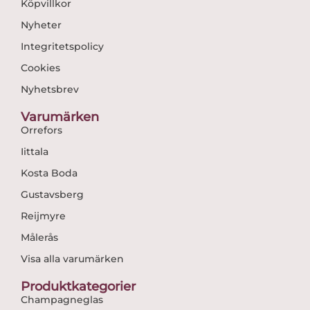
Köpvillkor
Nyheter
Integritetspolicy
Cookies
Nyhetsbrev
Varumärken
Orrefors
Iittala
Kosta Boda
Gustavsberg
Reijmyre
Målerås
Visa alla varumärken
Produktkategorier
Champagneglas