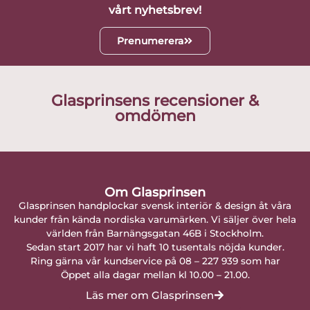
vårt nyhetsbrev!
Prenumerera
Glasprinsens recensioner &
omdömen
Om Glasprinsen
Glasprinsen handplockar svensk interiör & design åt våra
kunder från kända nordiska varumärken. Vi säljer över hela
världen från Barnängsgatan 46B i Stockholm.
Sedan start 2017 har vi haft 10 tusentals nöjda kunder.
Ring gärna vår kundservice på 08 – 227 939 som har
Öppet alla dagar mellan kl 10.00 – 21.00.
Läs mer om Glasprinsen