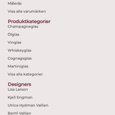
Målerås
Visa alla varumärken
Produktkategorier
Champagneglas
Ölglas
Vinglas
Whiskeyglas
Cognagsglas
Martiniglas
Visa alla kategorier
Designers
Lisa Larson
Kjell Engman
Ulrica Hydman Vallien
Bertil Vallien