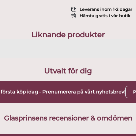
Leverans inom 1-2 dagar
Hämta gratis i vår butik
Liknande produkter
Utvalt för dig
t första köp idag - Prenumerera på vårt nyhetsbrev!
P
Glasprinsens recensioner & omdömen