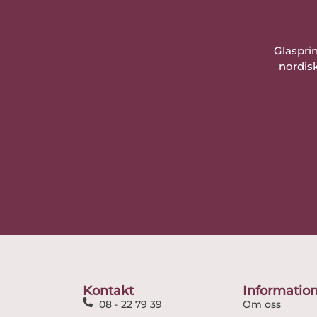
Glaspri
nordisk
Kontakt
Informatio
08 - 22 79 39
Om oss