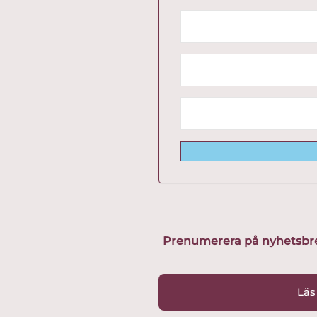
Prenumerera på nyhetsbreve
Läs