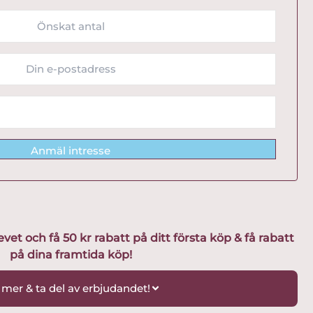
Anmäl intresse
t och få 50 kr rabatt på ditt första köp & få rabatt
på dina framtida köp!
 mer & ta del av erbjudandet!