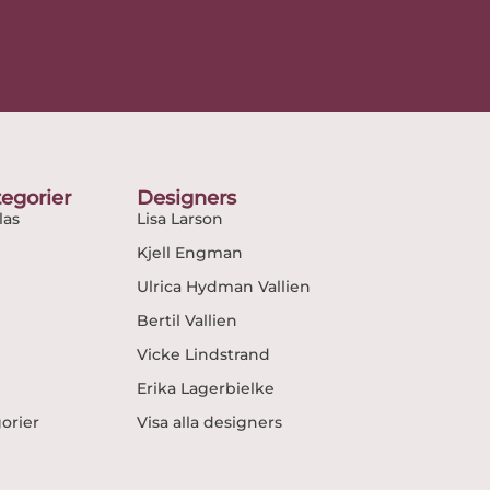
egorier
Designers
as
Lisa Larson
Kjell Engman
Ulrica Hydman Vallien
Bertil Vallien
Vicke Lindstrand
Erika Lagerbielke
gorier
Visa alla designers