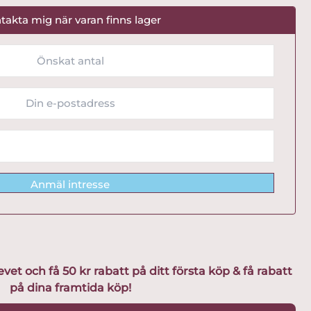
takta mig när varan finns lager
Anmäl intresse
t och få 50 kr rabatt på ditt första köp & få rabatt
på dina framtida köp!