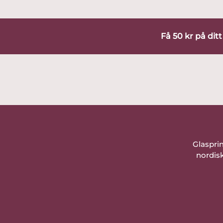
Få 50 kr på dit
Glaspri
nordisk