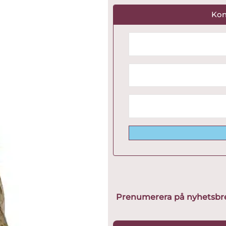
Kon
Prenumerera på nyhetsbreve