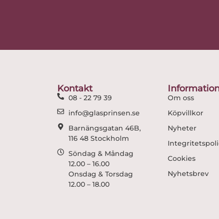
Kontakt
Informatio
08 - 22 79 39
Om oss
info@glasprinsen.se
Köpvillkor
Barnängsgatan 46B,
Nyheter
116 48 Stockholm
Integritetspol
Söndag & Måndag
Cookies
12.00 – 16.00
Nyhetsbrev
Onsdag & Torsdag
12.00 – 18.00