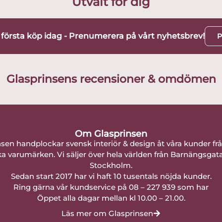
Utvalt för dig
t första köp idag - Prenumerera på vårt nyhetsbrev!
P
Glasprinsens recensioner & omdömen
Om Glasprinsen
nsen handplockar svensk interiör & design åt våra kunder fr
a varumärken. Vi säljer över hela världen från Barnängsgat
Stockholm.
Sedan start 2017 har vi haft 10 tusentals nöjda kunder.
Ring gärna vår kundservice på 08 – 227 939 som har
Öppet alla dagar mellan kl 10.00 – 21.00.
Läs mer om Glasprinsen