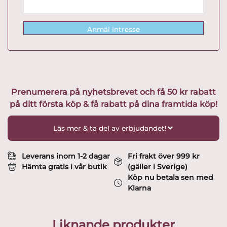
Anmäl intresse
Prenumerera på nyhetsbrevet och få 50 kr rabatt
på ditt första köp & få rabatt på dina framtida köp!
Läs mer & ta del av erbjudandet!
Leverans inom 1-2 dagar
Fri frakt över 999 kr
Hämta gratis i vår butik
(gäller i Sverige)
Köp nu betala sen med
Klarna
Liknande produkter