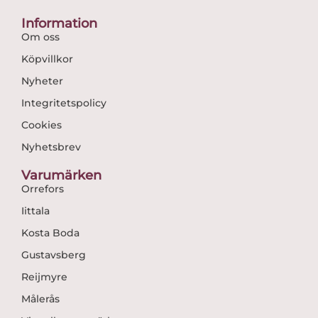
Information
Om oss
Köpvillkor
Nyheter
Integritetspolicy
Cookies
Nyhetsbrev
Varumärken
Orrefors
Iittala
Kosta Boda
Gustavsberg
Reijmyre
Målerås