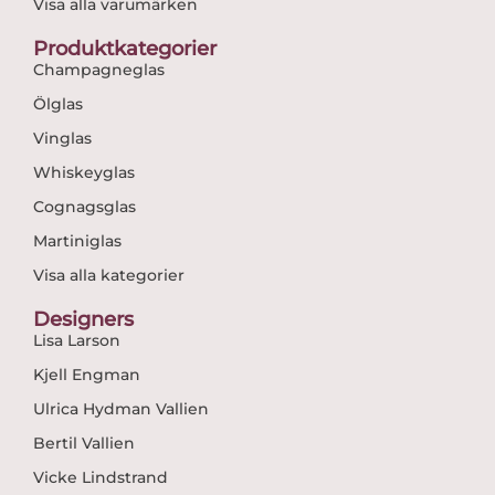
Visa alla varumärken
Produktkategorier
Champagneglas
Ölglas
Vinglas
Whiskeyglas
Cognagsglas
Martiniglas
Visa alla kategorier
Designers
Lisa Larson
Kjell Engman
Ulrica Hydman Vallien
Bertil Vallien
Vicke Lindstrand