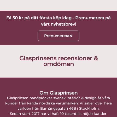
Få 50 kr på ditt första köp idag - Prenumerera på
vårt nyhetsbrev!
Prenumerera
Glasprinsens recensioner &
omdömen
Om Glasprinsen
Glasprinsen handplockar svensk interiör & design åt våra
kunder från kända nordiska varumärken. Vi säljer över hela
världen från Barnängsgatan 46B i Stockholm.
Sedan start 2017 har vi haft 10 tusentals nöjda kunder.