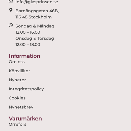
info@glasprinsen.se
Barnängsgatan 46B,
116 48 Stockholm
Söndag & Måndag
12.00 – 16.00
Onsdag & Torsdag
12.00 – 18.00
Information
Om oss
Köpvillkor
Nyheter
Integritetspolicy
Cookies
Nyhetsbrev
Varumärken
Orrefors