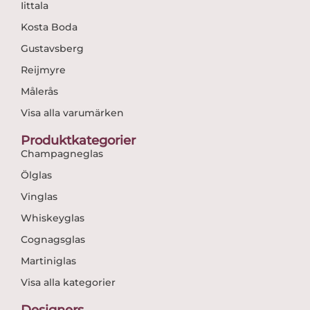
Iittala
Kosta Boda
Gustavsberg
Reijmyre
Målerås
Visa alla varumärken
Produktkategorier
Champagneglas
Ölglas
Vinglas
Whiskeyglas
Cognagsglas
Martiniglas
Visa alla kategorier
Designers