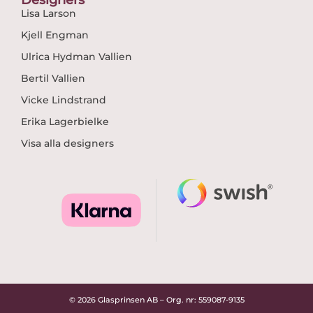
Lisa Larson
Kjell Engman
Ulrica Hydman Vallien
Bertil Vallien
Vicke Lindstrand
Erika Lagerbielke
Visa alla designers
© 2026 Glasprinsen AB – Org. nr: 559087-9135