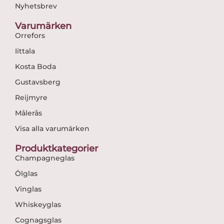
Nyhetsbrev
Varumärken
Orrefors
Iittala
Kosta Boda
Gustavsberg
Reijmyre
Målerås
Visa alla varumärken
Produktkategorier
Champagneglas
Ölglas
Vinglas
Whiskeyglas
Cognagsglas