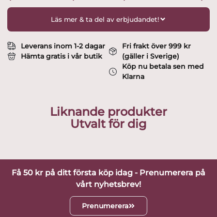
Läs mer & ta del av erbjudandet!
Leverans inom 1-2 dagar
Fri frakt över 999 kr
Hämta gratis i vår butik
(gäller i Sverige)
Köp nu betala sen med
Klarna
Liknande produkter
Utvalt för dig
Få 50 kr på ditt första köp idag - Prenumerera på
vårt nyhetsbrev!
Prenumerera